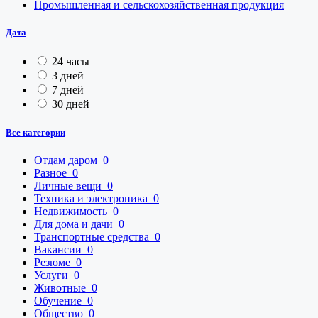
Промышленная и сельскохозяйственная продукция
Дата
24 часы
3 дней
7 дней
30 дней
Все категории
Отдам даром
0
Разное
0
Личные вещи
0
Техника и электроника
0
Недвижимость
0
Для дома и дачи
0
Транспортные средства
0
Вакансии
0
Резюме
0
Услуги
0
Животные
0
Обучение
0
Общество
0