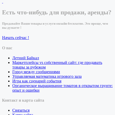
Есть что-нибудь для продажи, аренды?
Продавайте Ваши товары и услуги онлайн бесплатно. Это проще, чем
вы думаете !
Начать сейчас !
О нас
Летний Байкал
Маркетплейсы vs собственный сайт: где продавать
товары за рубежом
Город между сообщениями
Управляемая математика игрового зала
Игра как сценарий события
Органическое выращивание томатов в открытом грунте:
опыт и ошибки
Контакт и карта сайта
Связаться
Карта сайта