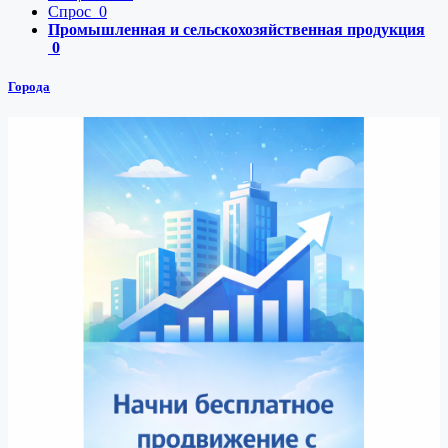
Спрос
0
Промышленная и сельскохозяйственная продукция
0
Города