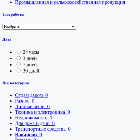
Промышленная и сельскохозяйственная продукция
Тип работы
Дата
24 часы
3 дней
7 дней
30 дней
Все категории
Отдам даром
0
Разное
0
Личные вещи
0
Техника и электроника
0
Недвижимость
0
Для дома и дачи
0
Транспортные средства
0
Вакансии
0