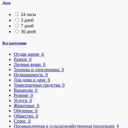
Дата
24 часы
3 дней
7 дней
30 дней
Все категории
Отдам даром
0
Разное
0
Личные вещи
0
Техника и электроника
0
Недвижимость
0
Для дома и дачи
0
Транспортные средства
0
Вакансии
0
Резюме
0
Услуги
0
Животные
0
Обучение
0
Общество
0
Спрос
0
Промышленная и сельскохозяйственная продукция
0