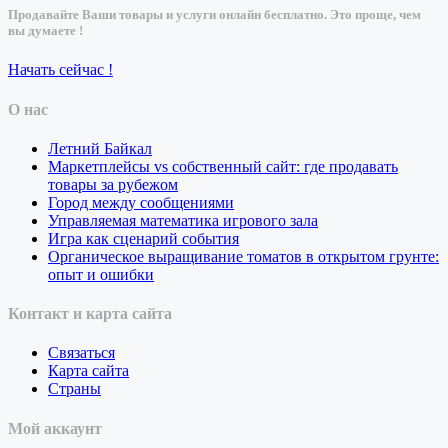
Продавайте Ваши товары и услуги онлайн бесплатно. Это проще, чем
вы думаете !
Начать сейчас !
О нас
Летний Байкал
Маркетплейсы vs собственный сайт: где продавать
товары за рубежом
Город между сообщениями
Управляемая математика игрового зала
Игра как сценарий события
Органическое выращивание томатов в открытом грунте:
опыт и ошибки
Контакт и карта сайта
Связаться
Карта сайта
Страны
Мой аккаунт