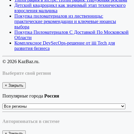
Детский квадроцикл как значимый этап технического
взросления мальчика
Покупка пиломатериалов из лиственницы:
практические рекомендации и ключевые нюансы
выбора
Покупка Пиломатериалов С Доставкой По Московской
Области
Комплексное DevSecOps-решение от iiii Tech для
развития бизнеса
© 2026 KazBaz.ru.
Выберите свой регион
×
Закрыть
Популярные города
Россия
Авторизоваться в системе
×
Закрыть