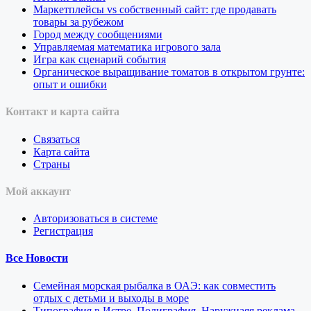
Маркетплейсы vs собственный сайт: где продавать
товары за рубежом
Город между сообщениями
Управляемая математика игрового зала
Игра как сценарий события
Органическое выращивание томатов в открытом грунте:
опыт и ошибки
Контакт и карта сайта
Связаться
Карта сайта
Страны
Мой аккаунт
Авторизоваться в системе
Регистрация
Все Новости
Семейная морская рыбалка в ОАЭ: как совместить
отдых с детьми и выходы в море
Типография в Истре. Полиграфия. Наружнаяя реклама