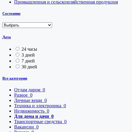
Промышленная и сельскохозяйственная продукция
Состояние
Дата
24 часы
3 дней
7 дней
30 дней
Все категории
Отдам даром
0
Разное
0
Личные вещи
0
Техника и электроника
0
Недвижимость
0
Для дома и дачи
0
Транспортные средства
0
Вакансии
0