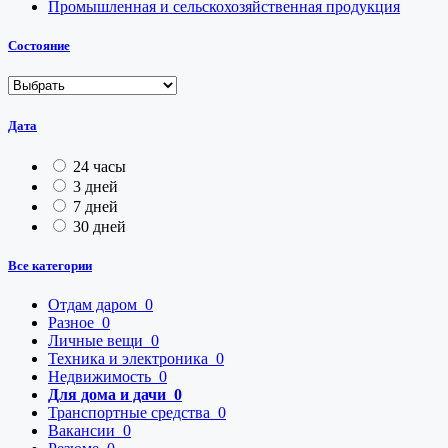
Промышленная и сельскохозяйственная продукция
Состояние
Дата
24 часы
3 дней
7 дней
30 дней
Все категории
Отдам даром
0
Разное
0
Личные вещи
0
Техника и электроника
0
Недвижимость
0
Для дома и дачи
0
Транспортные средства
0
Вакансии
0