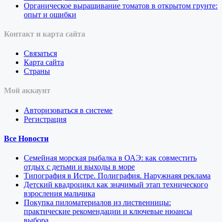
Органическое выращивание томатов в открытом грунте:
опыт и ошибки
Контакт и карта сайта
Связаться
Карта сайта
Страны
Мой аккаунт
Авторизоваться в системе
Регистрация
Все Новости
Семейная морская рыбалка в ОАЭ: как совместить
отдых с детьми и выходы в море
Типография в Истре. Полиграфия. Наружнаяя реклама
Детский квадроцикл как значимый этап технического
взросления мальчика
Покупка пиломатериалов из лиственницы:
практические рекомендации и ключевые нюансы
выбора