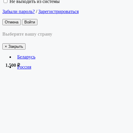
Не выходить из системы
Забыли пароль?
/
Зарегистрироваться
Отмена
Войти
Выберите вашу страну
×
Закрыть
Беларусь
1,500 ₽
Россия