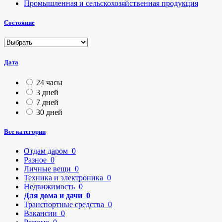
Промышленная и сельскохозяйственная продукция
Состояние
Дата
24 часы
3 дней
7 дней
30 дней
Все категории
Отдам даром
0
Разное
0
Личные вещи
0
Техника и электроника
0
Недвижимость
0
Для дома и дачи
0
Транспортные средства
0
Вакансии
0