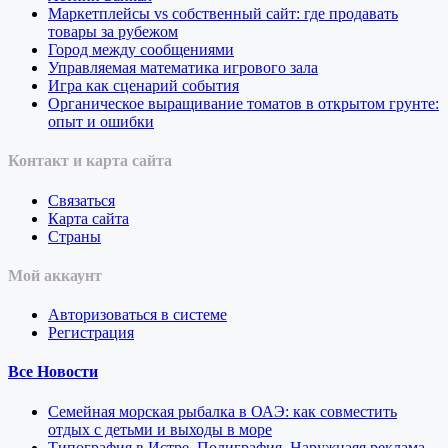
Маркетплейсы vs собственный сайт: где продавать
товары за рубежом
Город между сообщениями
Управляемая математика игрового зала
Игра как сценарий события
Органическое выращивание томатов в открытом грунте:
опыт и ошибки
Контакт и карта сайта
Связаться
Карта сайта
Страны
Мой аккаунт
Авторизоваться в системе
Регистрация
Все Новости
Семейная морская рыбалка в ОАЭ: как совместить
отдых с детьми и выходы в море
Типография в Истре. Полиграфия. Наружнаяя реклама