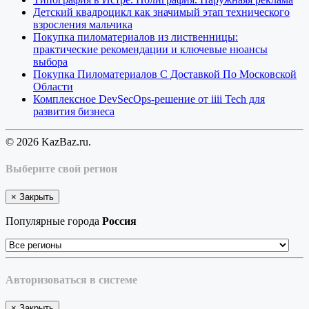
Детский квадроцикл как значимый этап технического
взросления мальчика
Покупка пиломатериалов из лиственницы:
практические рекомендации и ключевые нюансы
выбора
Покупка Пиломатериалов С Доставкой По Московской
Области
Комплексное DevSecOps-решение от iiii Tech для
развития бизнеса
© 2026 KazBaz.ru.
Выберите свой регион
×
Закрыть
Популярные города
Россия
Авторизоваться в системе
×
Закрыть