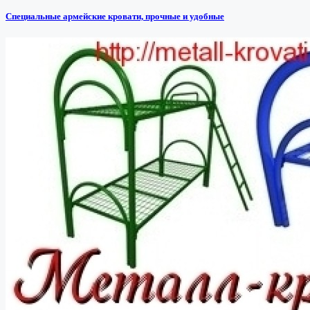
Специальные армейские кровати, прочные и удобные