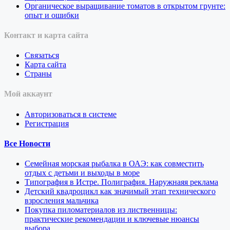
Органическое выращивание томатов в открытом грунте:
опыт и ошибки
Контакт и карта сайта
Связаться
Карта сайта
Страны
Мой аккаунт
Авторизоваться в системе
Регистрация
Все Новости
Семейная морская рыбалка в ОАЭ: как совместить
отдых с детьми и выходы в море
Типография в Истре. Полиграфия. Наружнаяя реклама
Детский квадроцикл как значимый этап технического
взросления мальчика
Покупка пиломатериалов из лиственницы:
практические рекомендации и ключевые нюансы
выбора