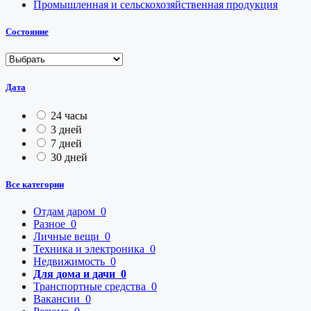
Промышленная и сельскохозяйственная продукция
Состояние
Дата
24 часы
3 дней
7 дней
30 дней
Все категории
Отдам даром
0
Разное
0
Личные вещи
0
Техника и электроника
0
Недвижимость
0
Для дома и дачи
0
Транспортные средства
0
Вакансии
0