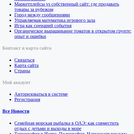
Маркетплейсы vs собственный сайт: где продавать
товары за рубежом
Город между сообщениями
Управляемая математика игрового зала
Игра как сценарий события
Органическое выращивание томатов в открытом грунте:
опыт и ошибки
Контакт и карта сайта
Связаться
Карта сайта
Страны
Мой аккаунт
Авторизоваться в системе
Регистрация
Все Новости
Семейная морская рыбалка в ОАЭ: как совместить
отдых с детьми и выходы в море
Типография в Истре. Полиграфия. Наружнаяя реклама