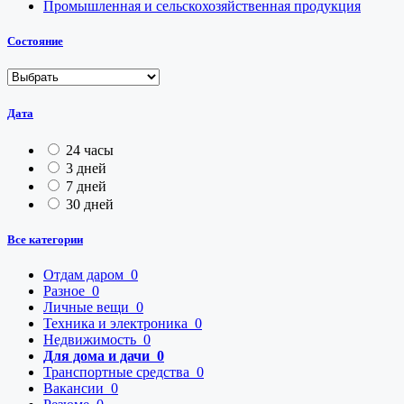
Промышленная и сельскохозяйственная продукция
Состояние
Дата
24 часы
3 дней
7 дней
30 дней
Все категории
Отдам даром
0
Разное
0
Личные вещи
0
Техника и электроника
0
Недвижимость
0
Для дома и дачи
0
Транспортные средства
0
Вакансии
0