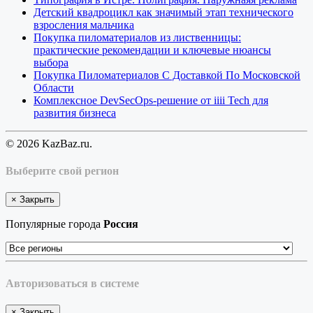
Детский квадроцикл как значимый этап технического
взросления мальчика
Покупка пиломатериалов из лиственницы:
практические рекомендации и ключевые нюансы
выбора
Покупка Пиломатериалов С Доставкой По Московской
Области
Комплексное DevSecOps-решение от iiii Tech для
развития бизнеса
© 2026 KazBaz.ru.
Выберите свой регион
×
Закрыть
Популярные города
Россия
Авторизоваться в системе
×
Закрыть