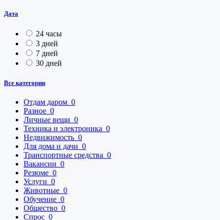
Дата
24 часы
3 дней
7 дней
30 дней
Все категории
Отдам даром
0
Разное
0
Личные вещи
0
Техника и электроника
0
Недвижимость
0
Для дома и дачи
0
Транспортные средства
0
Вакансии
0
Резюме
0
Услуги
0
Животные
0
Обучение
0
Общество
0
Спрос
0