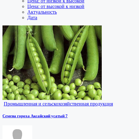
Цена: от низкой к высокой
Цена: от высокой к низкой
Актуальность
Дата
Промышленная и сельскохозяйственная продукция
Семена гороха Аксайский усатый 7