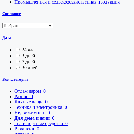
Промышленная и сельскохозяйственная продукция
Состояние
Дата
24 часы
3 дней
7 дней
30 дней
Все категории
Отдам даром
0
Разное
0
Личные вещи
0
Техника и электроника
0
Недвижимость
0
Для дома и дачи
0
Транспортные средства
0
Вакансии
0