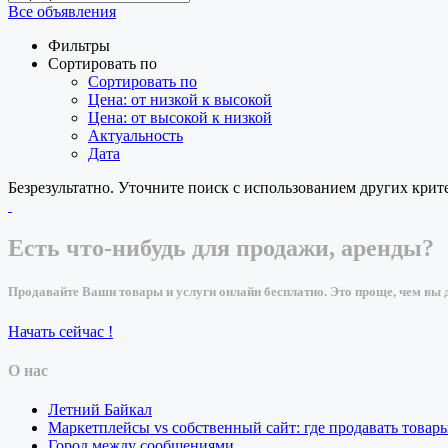
Все объявления
Фильтры
Сортировать по
Сортировать по
Цена: от низкой к высокой
Цена: от высокой к низкой
Актуальность
Дата
Безрезультатно. Уточните поиск с использованием других крит
Есть что-нибудь для продажи, аренды?
Продавайте Ваши товары и услуги онлайн бесплатно. Это проще, чем вы д
Начать сейчас !
О нас
Летний Байкал
Маркетплейсы vs собственный сайт: где продавать товар
Город между сообщениями