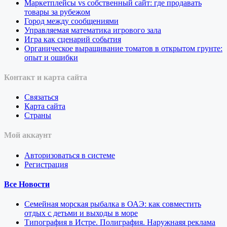
Маркетплейсы vs собственный сайт: где продавать
товары за рубежом
Город между сообщениями
Управляемая математика игрового зала
Игра как сценарий события
Органическое выращивание томатов в открытом грунте:
опыт и ошибки
Контакт и карта сайта
Связаться
Карта сайта
Страны
Мой аккаунт
Авторизоваться в системе
Регистрация
Все Новости
Семейная морская рыбалка в ОАЭ: как совместить
отдых с детьми и выходы в море
Типография в Истре. Полиграфия. Наружнаяя реклама