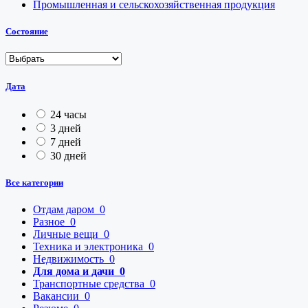
Промышленная и сельскохозяйственная продукция
Состояние
Дата
24 часы
3 дней
7 дней
30 дней
Все категории
Отдам даром
0
Разное
0
Личные вещи
0
Техника и электроника
0
Недвижимость
0
Для дома и дачи
0
Транспортные средства
0
Вакансии
0