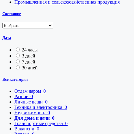
Промышленная и сельскохозяйственная продукция
Состояние
Дата
24 часы
3 дней
7 дней
30 дней
Все категории
Отдам даром
0
Разное
0
Личные вещи
0
Техника и электроника
0
Недвижимость
0
Для дома и дачи
0
Транспортные средства
0
Вакансии
0