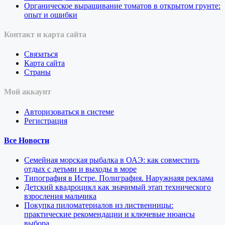
Органическое выращивание томатов в открытом грунте:
опыт и ошибки
Контакт и карта сайта
Связаться
Карта сайта
Страны
Мой аккаунт
Авторизоваться в системе
Регистрация
Все Новости
Семейная морская рыбалка в ОАЭ: как совместить
отдых с детьми и выходы в море
Типография в Истре. Полиграфия. Наружнаяя реклама
Детский квадроцикл как значимый этап технического
взросления мальчика
Покупка пиломатериалов из лиственницы:
практические рекомендации и ключевые нюансы
выбора